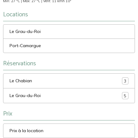
Min: 27 °C | Max: 27 °C | Vent: 11 kmh 10°
Locations
Le Grau-du-Roi
Port-Camargue
Réservations
Le Chabian
3
Le Grau-du-Roi
5
Prix
Prix à la location