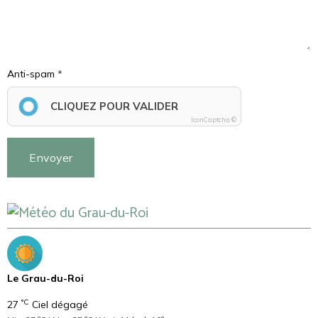
Anti-spam
CLIQUEZ POUR VALIDER
IconCaptcha ©
Envoyer
Le Grau-du-Roi
°C
27
Ciel dégagé