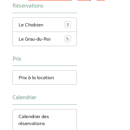
Réservations
Le Chabian
3
Le Grau-du-Roi
5
Prix
Prix à la location
Calendrier
Calendrier des
réservations