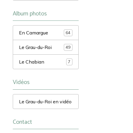
Album photos
En Camargue
64
Le Grau-du-Roi
49
Le Chabian
7
Vidéos
Le Grau-du-Roi en vidéo
Contact