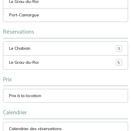
Le Grau-du-Roi
Port-Camargue
Réservations
Le Chabian
3
Le Grau-du-Roi
5
Prix
Prix à la location
Calendrier
Calendrier des réservations