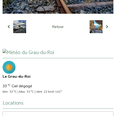
Retour
Le Grau-du-Roi
°C
33
Ciel dégagé
Min: 33 °C | Max: 33 °C | Vent: 22 kmh 141°
Locations