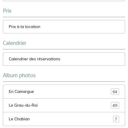
Prix
Prix à la location
Calendrier
Calendrier des réservations
Album photos
En Camargue
64
Le Grau-du-Roi
49
Le Chabian
7