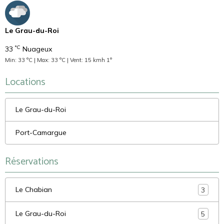
Le Grau-du-Roi
°C
33
Nuageux
Min: 33 °C | Max: 33 °C | Vent: 15 kmh 1°
Locations
Le Grau-du-Roi
Port-Camargue
Réservations
Le Chabian
3
Le Grau-du-Roi
5