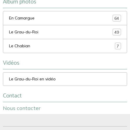
Album photos
En Camargue
64
Le Grau-du-Roi
49
Le Chabian
7
Vidéos
Le Grau-du-Roi en vidéo
Contact
Nous contacter