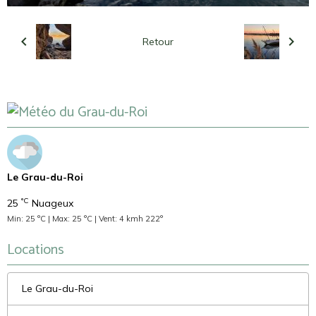
Retour
Le Grau-du-Roi
°C
25
Nuageux
Min: 25 °C | Max: 25 °C | Vent: 4 kmh 222°
Locations
Le Grau-du-Roi