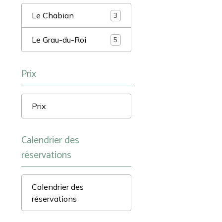
Le Chabian
3
Le Grau-du-Roi
5
Prix
Prix
Calendrier des
réservations
Calendrier des
réservations